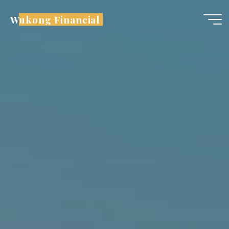
跳
Wukong Financial
至
内
容